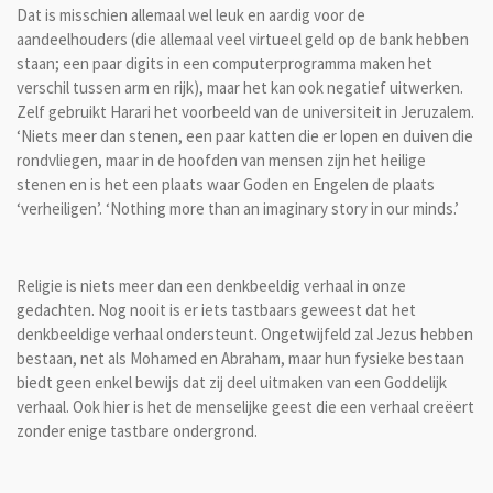
Dat is misschien allemaal wel leuk en aardig voor de
aandeelhouders (die allemaal veel virtueel geld op de bank hebben
staan; een paar digits in een computerprogramma maken het
verschil tussen arm en rijk), maar het kan ook negatief uitwerken.
Zelf gebruikt Harari het voorbeeld van de universiteit in Jeruzalem.
‘Niets meer dan stenen, een paar katten die er lopen en duiven die
rondvliegen, maar in de hoofden van mensen zijn het heilige
stenen en is het een plaats waar Goden en Engelen de plaats
‘verheiligen’. ‘Nothing more than an imaginary story in our minds.’
Religie is niets meer dan een denkbeeldig verhaal in onze
gedachten. Nog nooit is er iets tastbaars geweest dat het
denkbeeldige verhaal ondersteunt. Ongetwijfeld zal Jezus hebben
bestaan, net als Mohamed en Abraham, maar hun fysieke bestaan
biedt geen enkel bewijs dat zij deel uitmaken van een Goddelijk
verhaal. Ook hier is het de menselijke geest die een verhaal creëert
zonder enige tastbare ondergrond.