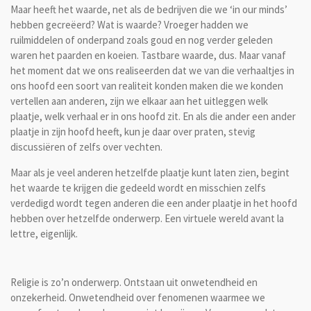
Maar heeft het waarde, net als de bedrijven die we ‘in our minds’
hebben gecreëerd? Wat is waarde? Vroeger hadden we
ruilmiddelen of onderpand zoals goud en nog verder geleden
waren het paarden en koeien. Tastbare waarde, dus. Maar vanaf
het moment dat we ons realiseerden dat we van die verhaaltjes in
ons hoofd een soort van realiteit konden maken die we konden
vertellen aan anderen, zijn we elkaar aan het uitleggen welk
plaatje, welk verhaal er in ons hoofd zit. En als die ander een ander
plaatje in zijn hoofd heeft, kun je daar over praten, stevig
discussiëren of zelfs over vechten.
Maar als je veel anderen hetzelfde plaatje kunt laten zien, begint
het waarde te krijgen die gedeeld wordt en misschien zelfs
verdedigd wordt tegen anderen die een ander plaatje in het hoofd
hebben over hetzelfde onderwerp. Een virtuele wereld avant la
lettre, eigenlijk.
Religie is zo’n onderwerp. Ontstaan uit onwetendheid en
onzekerheid. Onwetendheid over fenomenen waarmee we