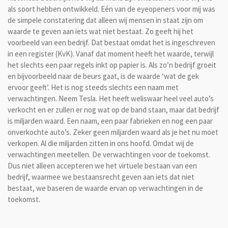
als soort hebben ontwikkeld. Eén van de eyeopeners voor mij was
de simpele constatering dat alleen wij mensen in staat zijn om
waarde te geven aan iets wat niet bestaat. Zo geeft hij het
voorbeeld van een bedrijf. Dat bestaat omdat het is ingeschreven
in een register (KvK). Vanaf dat moment heeft het waarde, terwijl
het slechts een paar regels inkt op papier is. Als zo’n bedrijf groeit
en bijvoorbeeld naar de beurs gaat, is de waarde ‘wat de gek
ervoor geeft’. Het is nog steeds slechts een naam met
verwachtingen. Neem Tesla. Het heeft weliswaar heel veel auto’s
verkocht en er zullen er nog wat op de band staan, maar dat bedrijf
is miljarden waard. Een naam, een paar fabrieken en nog een paar
onverkochte auto’s. Zeker geen miljarden waard als je het nu moet
verkopen. Al die miljarden zitten in ons hoofd. Omdat wij de
verwachtingen meetellen. De verwachtingen voor de toekomst.
Dus niet alleen accepteren we het virtuele bestaan van een
bedrijf, waarmee we bestaansrecht geven aan iets dat niet
bestaat, we baseren de waarde ervan op verwachtingen in de
toekomst.