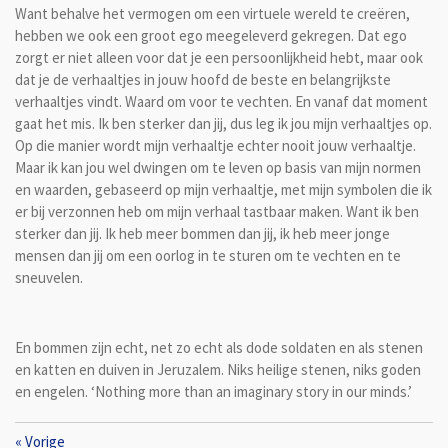
Want behalve het vermogen om een virtuele wereld te creëren,
hebben we ook een groot ego meegeleverd gekregen. Dat ego
zorgt er niet alleen voor dat je een persoonlijkheid hebt, maar ook
dat je de verhaaltjes in jouw hoofd de beste en belangrijkste
verhaaltjes vindt. Waard om voor te vechten. En vanaf dat moment
gaat het mis. Ik ben sterker dan jij, dus leg ik jou mijn verhaaltjes op.
Op die manier wordt mijn verhaaltje echter nooit jouw verhaaltje.
Maar ik kan jou wel dwingen om te leven op basis van mijn normen
en waarden, gebaseerd op mijn verhaaltje, met mijn symbolen die ik
er bij verzonnen heb om mijn verhaal tastbaar maken. Want ik ben
sterker dan jij. Ik heb meer bommen dan jij, ik heb meer jonge
mensen dan jij om een oorlog in te sturen om te vechten en te
sneuvelen.
En bommen zijn echt, net zo echt als dode soldaten en als stenen
en katten en duiven in Jeruzalem. Niks heilige stenen, niks goden
en engelen. ‘Nothing more than an imaginary story in our minds.’
«
Vorige