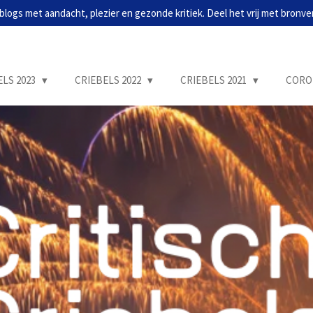
blogs met aandacht, plezier en gezonde kritiek. Deel het vrij met bronve
ELS 2023
CRIEBELS 2022
CRIEBELS 2021
CORO