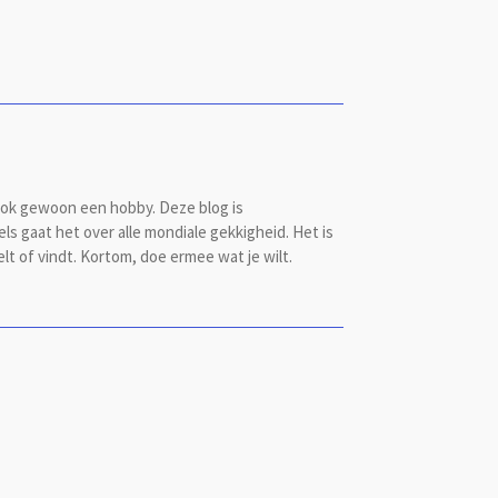
s ook gewoon een hobby. Deze blog is
 gaat het over alle mondiale gekkigheid. Het is
lt of vindt. Kortom, doe ermee wat je wilt.