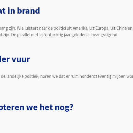
at in brand
bang zijn. Wie luistert naar de politici uit Amerika, uit Europa, uit China
 zijn. De parallel met vijfentachtig jaar geleden is beangstigend.
der vuur
de landelijke politiek, horen we dat er ruim honderdzeventig miljoen w
epteren we het nog?