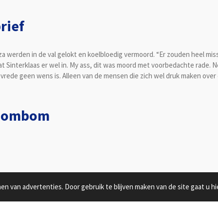
rief
za werden in de val gelokt en koelbloedig vermoord. “Er zouden heel mis
 Sinterklaas er wel in. My ass, dit was moord met voorbedachte rade. Ne
vrede geen wens is. Alleen van de mensen die zich wel druk maken over d
atoombom
n van advertenties. Door gebruik te blijven maken van de site gaat u h