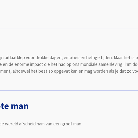
ijn uitlaatklep voor drukke dagen, emoties en heftige tijden. Maar het i
en de enorme impact die het had op ons mondiale samenleving. Inmiddels
pliment, alhoewel het best zo opgevat kan en mag worden als je dat zo voe
rote man
 de wereld afscheid nam van een groot man.