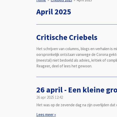
April 2025
Critische Criebels
Het schrijven van columns, blogs en verhalen is m
oorspronkelijk ontstaan vanwege de Corona gekte 
(meestal) niet bedoeld als advies, kritiek of com
Reageer, deel of lees het gewoon.
26 april - Een kleine g
26 apr 2025
12:42
Het was op de zevende dag na zijn overlijden dat
Lees meer »