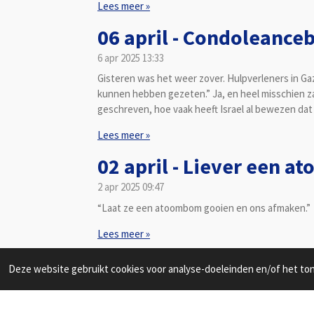
Lees meer »
06 april - Condoleanceb
6 apr 2025
13:33
Gisteren was het weer zover. Hulpverleners in Ga
kunnen hebben gezeten.” Ja, en heel misschien zat
geschreven, hoe vaak heeft Israel al bewezen dat 
Lees meer »
02 april - Liever een 
2 apr 2025
09:47
“Laat ze een atoombom gooien en ons afmaken.”
Lees meer »
Deze website gebruikt cookies voor analyse-doeleinden en/of het tone