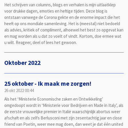
Het schrijven van columns, blogs en verhalen is mijn uitlaatklep
voor drukke dagen, emoties en heftige tijden. Deze blog is
ontstaan vanwege de Corona gekte en de enorme impact die het
heeft op ons mondiale samenleving. Het is (meestal) niet bedoeld
als advies, kritiek of compliment, alhoewel het best zo opgevat kan
en mag worden als u dat zo voelt of vindt. Kortom, doe ermee wat
u wilt. Reageer, deel of lees het gewoon.
Oktober 2022
25 oktober - Ik maak me zorgen!
26 okt 2022
00:44
Als het ‘Ministerie Economische zaken en Ontwikkeling’
omgedoopt wordt in ‘Ministerie voor Bedrijven en Made in Italy’, als
de eerste vrouwelijke premier in Italië waarschijnlijk abortus weer
afschaft en als zelfs Berlusconi met zijn zesentachtig jaar en close
friend van Poetin, weer mee mag doen, dan weet je dat één united