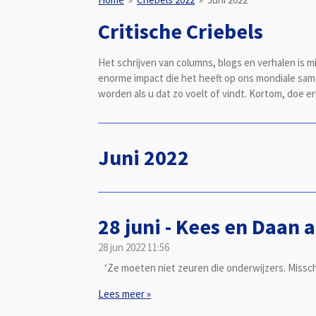
Critische Criebels
Het schrijven van columns, blogs en verhalen is m
enorme impact die het heeft op ons mondiale same
worden als u dat zo voelt of vindt. Kortom, doe e
Juni 2022
28 juni - Kees en Daan 
28 jun 2022
11:56
‘Ze moeten niet zeuren die onderwijzers. Misschi
Lees meer »