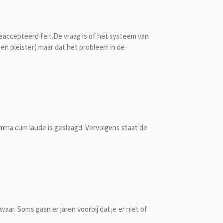
 geaccepteerd feit.De vraag is of het systeem van
en pleister) maar dat het probleem in de
summa cum laude is geslaagd. Vervolgens staat de
aar. Soms gaan er jaren voorbij dat je er niet of