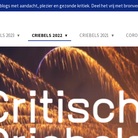
blogs met aandacht, plezier en gezonde kritiek. Deel het vrij met bronve
LS 2023
CRIEBELS 2022
CRIEBELS 2021
CORO