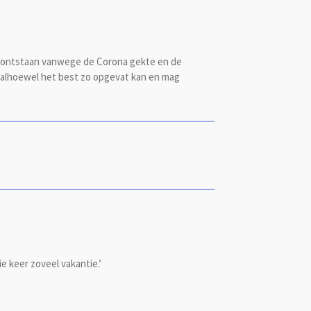
 is ontstaan vanwege de Corona gekte en de
t, alhoewel het best zo opgevat kan en mag
e keer zoveel vakantie.’