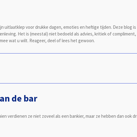
ijn uitlaatklep voor drukke dagen, emoties en heftige tijden. Deze blog
nleving. Het is (meestal) niet bedoeld als advies, kritiek of complimen
rmee wat u wilt. Reageer, deel of lees het gewoon.
aan de bar
en verdienen ze niet zoveel als een bankier, maar ze hebben dan ook dri