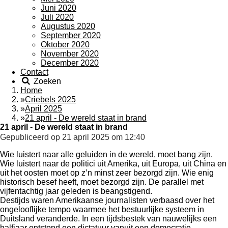
Juni 2020
Juli 2020
Augustus 2020
September 2020
Oktober 2020
November 2020
December 2020
Contact
Zoeken
Home
»
Criebels 2025
»
April 2025
»
21 april - De wereld staat in brand
21 april - De wereld staat in brand
Gepubliceerd op 21 april 2025 om 12:40
Wie luistert naar alle geluiden in de wereld, moet bang zijn.
Wie luistert naar de politici uit Amerika, uit Europa, uit China en
uit het oosten moet op z’n minst zeer bezorgd zijn. Wie enig
historisch besef heeft, moet bezorgd zijn. De parallel met
vijfentachtig jaar geleden is beangstigend.
Destijds waren Amerikaanse journalisten verbaasd over het
ongelooflijke tempo waarmee het bestuurlijke systeem in
Duitsland veranderde. In een tijdsbestek van nauwelijks een
halfjaar ontstond een dictatuur vanuit een democratie.