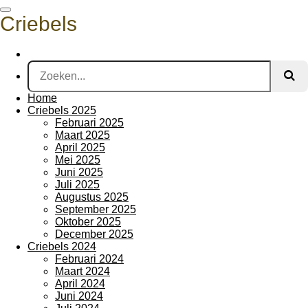
Ga
Criebels
direct
naar
de
hoofdinhoud
Home
Criebels 2025
Februari 2025
Maart 2025
April 2025
Mei 2025
Juni 2025
Juli 2025
Augustus 2025
September 2025
Oktober 2025
December 2025
Criebels 2024
Februari 2024
Maart 2024
April 2024
Juni 2024