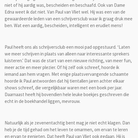
niet of hij aardig was, bescheiden en beschaafd. Ook van Dame
Edna weet ik dat niet. Van Paul van Vliet wel. Hij was een van de
gewaardeerde leden van een schrijversclub waar ik graag druk mee
ben. Wat een aardig, bescheiden, intelligent en erudiet mens!
Paul heeft ons als schrijversclub een mooi pad opgestuurd. ‘Laten
we meer schrijven in plaats van alleen naar interessante sprekers
luisteren.’ Dat was de start van een nieuwe richting, van meer fun,
meer actie en meer plezier. Of hij zelf ook schreef, hoorde ik
iemand aan hem vragen. Met enige plaatsvervangende schaamte
hoorde ik Paul antwoorden dat hij tientallen jaren achter elkaar
shows schreef, die vergelijkbaar waren met een boek per jaar.
Daarnaast heeft hij bovendien hele leuke boekjes geschreven die
echt in de boekhandel liggen, mevrouw.
Natuurlijk als je zevenentachtig bent mag je niet echt klagen. Dan
heb je de tijd gehad om het leven te omarmen, om ervan te leren
en ervan te genieten. Dat heeft Paul van Vliet ook gedaan. Hij is