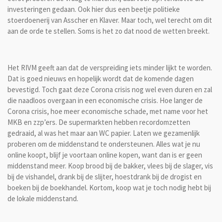
investeringen gedaan. Ook hier dus een beetje politieke
stoerdoenerij van Asscher en Klaver. Maar toch, wel terecht om dit
aan de orde te stellen. Soms is het zo dat nood de wetten breekt.
Het RIVM geeft aan dat de verspreiding iets minder lijkt te worden.
Dat is goed nieuws en hopelijk wordt dat de komende dagen
bevestigd. Toch gaat deze Corona crisis nog wel even duren en zal
die naadloos overgaan in een economische crisis. Hoe langer de
Corona crisis, hoe meer economische schade, met name voor het
MKB en zzp’ers. De supermarkten hebben recordomzetten
gedraaid, al was het maar aan WC papier. Laten we gezamenlijk
proberen om de middenstand te ondersteunen. Alles wat je nu
online koopt, blijf je voortaan online kopen, want dan is er geen
middenstand meer. Koop brood bij de bakker, vlees bij de slager, vis
bij de vishandel, drank bij de slijter, hoestdrank bij de drogist en
boeken bij de boekhandel. Kortom, koop wat je toch nodig hebt bij
de lokale middenstand.