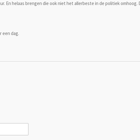
eur. En helaas brengen die ook niet het allerbeste in de politiek omhoo
er een dag.