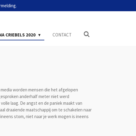
rmelding.
A CRIEBELS 2020
CONTACT
ial media worden mensen die het afgelopen
fgesproken anderhalf meter niet werd
olle laag. De angst en de paniek maakt van
aal draaiende maatschappij om te schakelen naar
 ineens stom, niet naar je werk mogen is ineens