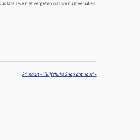
g. Dus laten we niet vergeten wat we nu meemaken
24 maart - “Blijf thuis! Snap dat nou!”
»