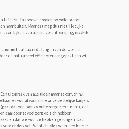
n tafel zit. Talkshows draaien op volle toeren,
en naar buiten. Maar dat mag dus niet. Het lijkt
n even bijkom van al jullie verontreiniging, maak ik
de enorme houtkap in de longen van de wereld
door de natuur veel efficiënter aangepakt dan wij
Een uitspraak van alle tijden maar zeker van nu.
elkaar en vooral voor al die onverzettelijke kanjers
it (gaat dat nog ooit zo onbezorgd gebeuren?), dat
 en daardoor zoveel zorg op zich hebben
maakt en dat we voor ze hebben gezongen. Dat
s voor onderzoek. Want als alles weer een beetje