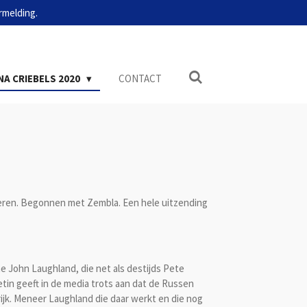
rmelding.
A CRIEBELS 2020
CONTACT
isteren. Begonnen met Zembla. Een hele uitzending
ne John Laughland, die net als destijds Pete
tin geeft in de media trots aan dat de Russen
rijk. Meneer Laughland die daar werkt en die nog